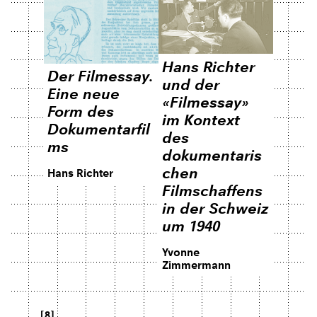
Hans Richter
Der Filmessay.
und der
Eine neue
«Filmessay»
Form des
im Kontext
Dokumentarfil
des
ms
dokumentaris
chen
Hans Richter
Filmschaffens
in der Schweiz
um 1940
Yvonne
Zimmermann
[8]