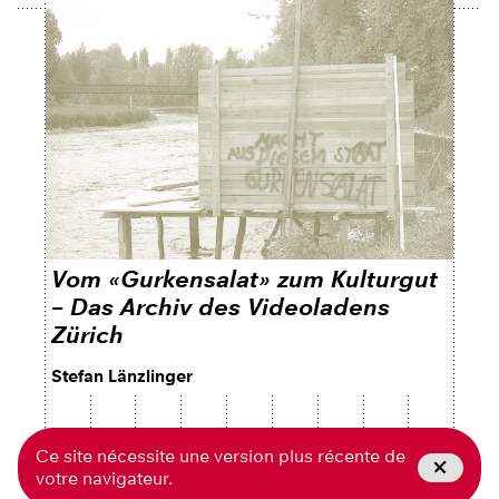
Vom «Gurkensalat» zum Kulturgut
– Das Archiv des Videoladens
Zürich
Stefan Länzlinger
Ce site nécessite une version plus récente de
votre navigateur.