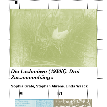
[5]
Die Lachmöwe (1930ff). Drei
Zusammenhänge
Sophia Gräfe, Stephan Ahrens, Linda Waack
[6]
[7]